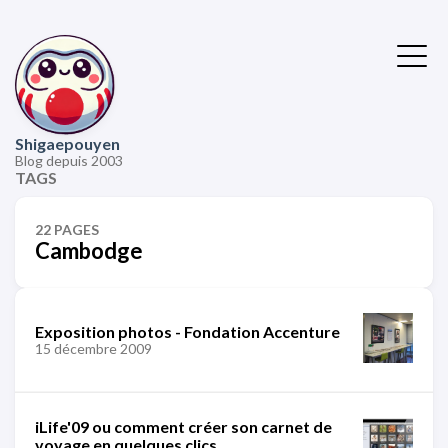
Shigaepouyen
Blog depuis 2003
TAGS
22 PAGES
Cambodge
Exposition photos - Fondation Accenture
15 décembre 2009
iLife'09 ou comment créer son carnet de
voyage en quelques clics