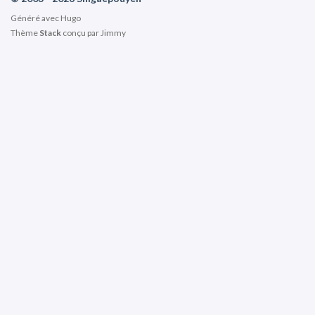
Généré avec
Hugo
Thème
Stack
conçu par
Jimmy