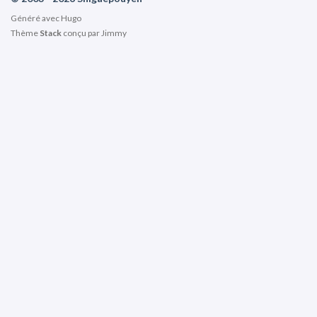
Généré avec
Hugo
Thème
Stack
conçu par
Jimmy