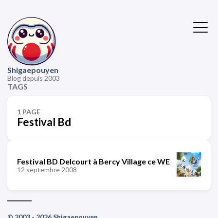
Shigaepouyen
Blog depuis 2003
TAGS
1 PAGE
Festival Bd
Festival BD Delcourt à Bercy Village ce WE
12 septembre 2008
© 2003 - 2026 Shigaepouyen