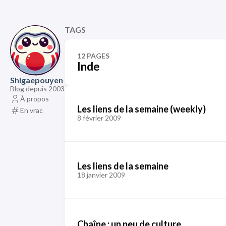
TAGS
12 PAGES
Inde
Shigaepouyen
Blog depuis 2003
À propos
Les liens de la semaine (weekly)
En vrac
8 février 2009
Les liens de la semaine
18 janvier 2009
Chaîne : un peu de culture