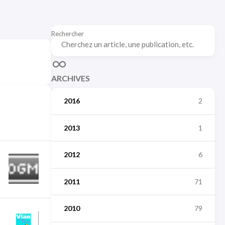
Rechercher
ARCHIVES
2016
2
2013
1
2012
6
2011
71
2010
79