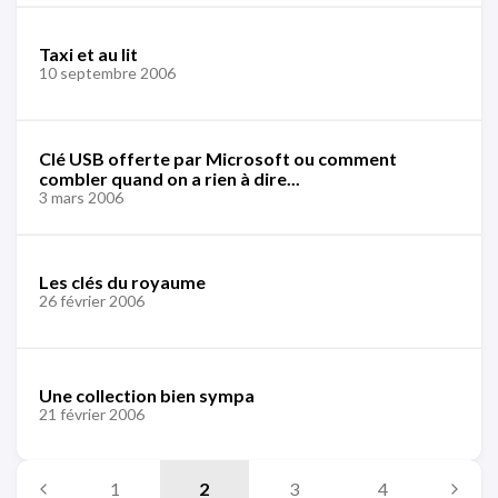
Taxi et au lit
10 septembre 2006
Clé USB offerte par Microsoft ou comment
combler quand on a rien à dire...
3 mars 2006
Les clés du royaume
26 février 2006
Une collection bien sympa
21 février 2006
1
2
3
4