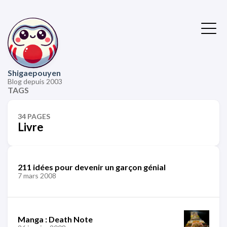
Shigaepouyen
Blog depuis 2003
TAGS
34 PAGES
Livre
211 idées pour devenir un garçon génial
7 mars 2008
Manga : Death Note