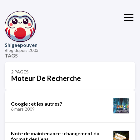
Shigaepouyen
Blog depuis 2003
TAGS
2 PAGES
Moteur De Recherche
Google : et les autres?
6 mars 2009
Note de maintenance : changement du
format des liens