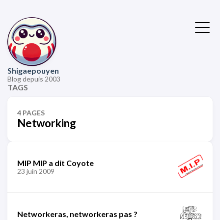
Shigaepouyen
Blog depuis 2003
TAGS
4 PAGES
Networking
MIP MIP a dit Coyote
23 juin 2009
Networkeras, networkeras pas ?