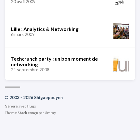
20 avril 2009
Lille : Analytics & Networking
6 mars 2009
Techcrunch party : un bon moment de
networking
24 septembre 2008
© 2003 - 2026 Shigaepouyen
Généré avec
Hugo
Thème
Stack
conçu par
Jimmy