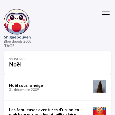
Shigaepouyen
Blog depuis 2003
TAGS
12 PAGES
Noël
Noël sous la neige
31 décembre 2009
Les fabuleuses aventures d'un Indien
malchanceux qui devint milliardaire