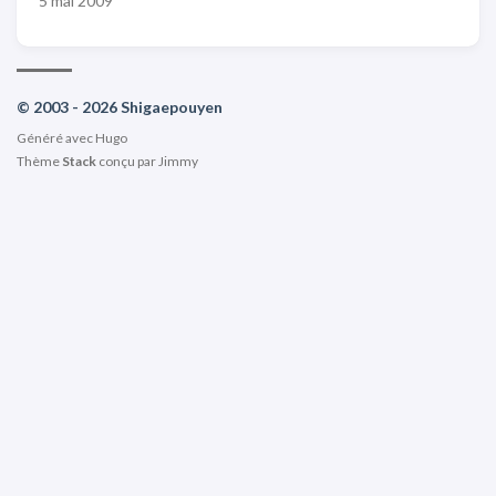
5 mai 2009
© 2003 - 2026 Shigaepouyen
Généré avec
Hugo
Thème
Stack
conçu par
Jimmy