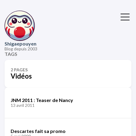
Shigaepouyen
Blog depuis 2003
TAGS
2 PAGES
Vidéos
JNM 2011 : Teaser de Nancy
13 avril 2011
Descartes fait sa promo