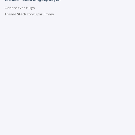
Généré avec
Hugo
Thème
Stack
conçu par
Jimmy