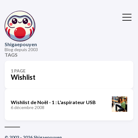
Shigaepouyen
Blog depuis 2003
TAGS
1 PAGE
Wishlist
Wishlist de Noël - 1 : L'aspirateur USB
6 décembre 2008
© 2003 - 2026 Shigaepouyen