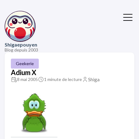
Shigaepouyen
Blog depuis 2003
Geekerie
Adium X
Shiga
8 mai 2005
1 minute de lecture