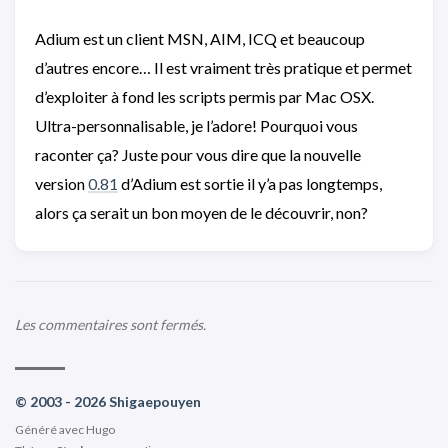
Adium est un client MSN, AIM, ICQ et beaucoup
d’autres encore… Il est vraiment très pratique et permet
d’exploiter à fond les scripts permis par Mac OSX.
Ultra-personnalisable, je l’adore! Pourquoi vous
raconter ça? Juste pour vous dire que la nouvelle
version
0.81
d’Adium est sortie il y’a pas longtemps,
alors ça serait un bon moyen de le découvrir, non?
Les commentaires sont fermés.
© 2003 - 2026 Shigaepouyen
Généré avec
Hugo