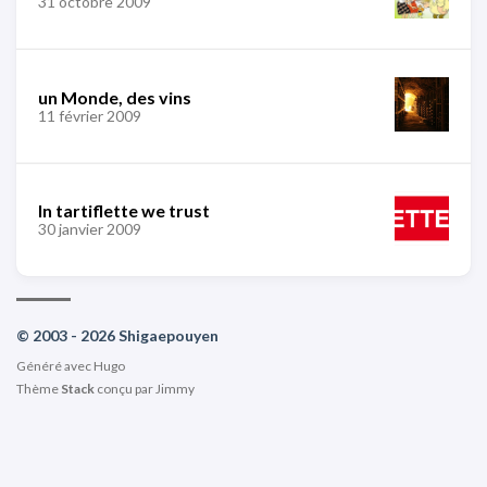
31 octobre 2009
un Monde, des vins
11 février 2009
In tartiflette we trust
30 janvier 2009
© 2003 - 2026 Shigaepouyen
Généré avec
Hugo
Thème
Stack
conçu par
Jimmy