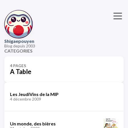
Shigaepouyen
Blog depuis 2003
CATEGORIES
4 PAGES
A Table
Les JeudiVins de la MIP
4 décembre 2009
Un monde, des bières