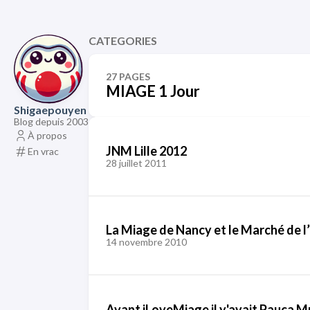
CATEGORIES
27 PAGES
MIAGE 1 Jour
Shigaepouyen
Blog depuis 2003
À propos
JNM Lille 2012
En vrac
28 juillet 2011
La Miage de Nancy et le Marché de l
14 novembre 2010
Avant iLoveMiage il y'avait Pauca Mul