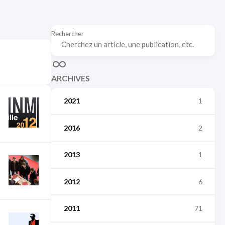
Rechercher
ARCHIVES
2021
1
2016
2
2013
1
2012
6
2011
71