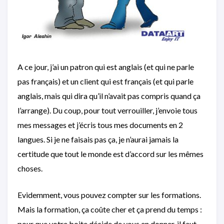
A ce jour, j’ai un patron qui est anglais (et qui ne parle
pas français) et un client qui est français (et qui parle
anglais, mais qui dira qu’il n’avait pas compris quand ça
l’arrange). Du coup, pour tout verrouiller, j’envoie tous
mes messages et j’écris tous mes documents en 2
langues. Si je ne faisais pas ça, je n’aurai jamais la
certitude que tout le monde est d’accord sur les mêmes
choses.
Evidemment, vous pouvez compter sur les formations.
Mais la formation, ça coûte cher et ça prend du temps :
pour que votre boite décide de vous en donner, il faut