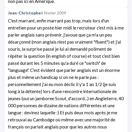
non pas ici en Amerique.
Jean-Christophe
4 février 2009
C'est marrant, enfin marrant pas trop, mais lors d'un
entretien pour un poste hier midi le recruteur c'est mis à me
parler anglais sans prévenir, j'avoue que ça m'a un peu
désarçonné (mon anglais n'est pas vraiment "fluent") et j'ai
souris, la surprise passé je lui ai demandé poliment de
répéter la question (in english of course) et tout c'est bien
passé durant les 5 minutes qu'a duré ce "switch" de
"language". C'est évident que parler anglais est un énorme
plus et même un handicap si on ne le parle pas :
personnellement j'ai eu mon déclic il y'a 1 an 1/2 (je suis
long à la détente) lors d'une rencontre internationale de
jeunes (oui un jamboree Scout, d'accord...) en Angleterre, 40
000 personnes de dizaine de nations différentes et une
langue : devinez laquelle :) Et puis deux mois après je me
retrouvai au Cambodge où même avec une majorité de
français on parlait anglais pour que les autres nous