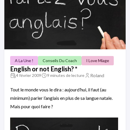
A La Une !
Conseils Du Coach
I Love Miage
English or not English? *
Roland
4 février 2009
9 minutes de lecture
Tout le monde vous le dira : aujourd’hui, il faut (au
minimum) parler l’anglais en plus de sa langue natale.
Mais pour quoi faire ?