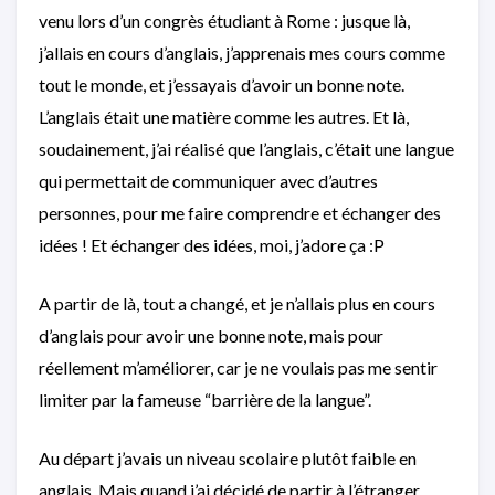
venu lors d’un congrès étudiant à Rome : jusque là,
j’allais en cours d’anglais, j’apprenais mes cours comme
tout le monde, et j’essayais d’avoir un bonne note.
L’anglais était une matière comme les autres. Et là,
soudainement, j’ai réalisé que l’anglais, c’était une langue
qui permettait de communiquer avec d’autres
personnes, pour me faire comprendre et échanger des
idées ! Et échanger des idées, moi, j’adore ça :P
A partir de là, tout a changé, et je n’allais plus en cours
d’anglais pour avoir une bonne note, mais pour
réellement m’améliorer, car je ne voulais pas me sentir
limiter par la fameuse “barrière de la langue”.
Au départ j’avais un niveau scolaire plutôt faible en
anglais. Mais quand j’ai décidé de partir à l’étranger