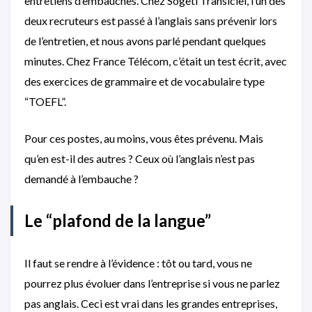
entretiens d’embauches. Chez Sogeti Transiciel, l’un des
deux recruteurs est passé à l’anglais sans prévenir lors
de l’entretien, et nous avons parlé pendant quelques
minutes. Chez France Télécom, c’était un test écrit, avec
des exercices de grammaire et de vocabulaire type
“TOEFL”.
Pour ces postes, au moins, vous êtes prévenu. Mais
qu’en est-il des autres ? Ceux où l’anglais n’est pas
demandé à l’embauche ?
Le “plafond de la langue”
Il faut se rendre à l’évidence : tôt ou tard, vous ne
pourrez plus évoluer dans l’entreprise si vous ne parlez
pas anglais. Ceci est vrai dans les grandes entreprises,