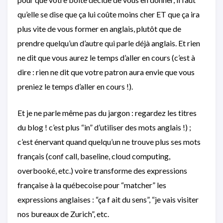
qu’elle se dise que ça lui coûte moins cher ET que ça ira
plus vite de vous former en anglais, plutôt que de
prendre quelqu’un d’autre qui parle déjà anglais. Et rien
ne dit que vous aurez le temps d’aller en cours (c’est à
dire : rien ne dit que votre patron aura envie que vous
preniez le temps d’aller en cours !).
Et je ne parle même pas du jargon : regardez les titres
du blog ! c’est plus “in” d’utiliser des mots anglais !) ;
c’est énervant quand quelqu’un ne trouve plus ses mots
français (conf call, baseline, cloud computing,
overbooké, etc.) voire transforme des expressions
française à la québecoise pour “matcher” les
expressions anglaises : “ça f ait du sens”, “je vais visiter
nos bureaux de Zurich”, etc.