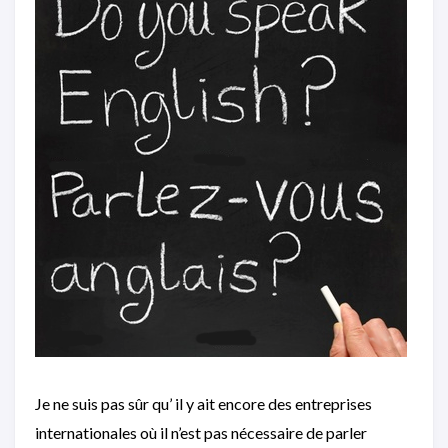
Je ne suis pas sûr qu’ il y ait encore des entreprises
internationales où il n’est pas nécessaire de parler