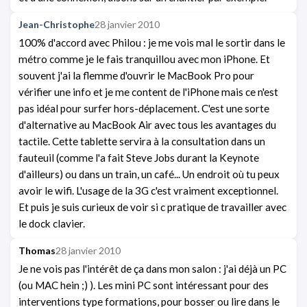
Jean-Christophe
28 janvier 2010
100% d'accord avec Philou : je me vois mal le sortir dans le
métro comme je le fais tranquillou avec mon iPhone. Et
souvent j'ai la flemme d'ouvrir le MacBook Pro pour
vérifier une info et je me content de l'iPhone mais ce n'est
pas idéal pour surfer hors-déplacement. C'est une sorte
d'alternative au MacBook Air avec tous les avantages du
tactile. Cette tablette servira à la consultation dans un
fauteuil (comme l'a fait Steve Jobs durant la Keynote
d'ailleurs) ou dans un train, un café... Un endroit où tu peux
avoir le wifi. L'usage de la 3G c'est vraiment exceptionnel.
Et puis je suis curieux de voir si c pratique de travailler avec
le dock clavier.
Thomas
28 janvier 2010
Je ne vois pas l'intérêt de ça dans mon salon : j'ai déjà un PC
(ou MAC hein ;) ). Les mini PC sont intéressant pour des
interventions type formations, pour bosser ou lire dans le