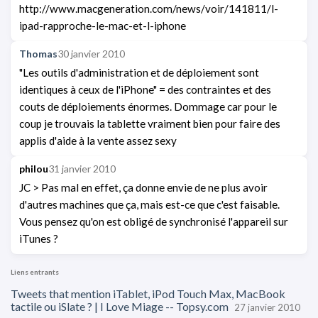
http://www.macgeneration.com/news/voir/141811/l-
ipad-rapproche-le-mac-et-l-iphone
Thomas
30 janvier 2010
"Les outils d'administration et de déploiement sont
identiques à ceux de l'iPhone" = des contraintes et des
couts de déploiements énormes. Dommage car pour le
coup je trouvais la tablette vraiment bien pour faire des
applis d'aide à la vente assez sexy
philou
31 janvier 2010
JC > Pas mal en effet, ça donne envie de ne plus avoir
d'autres machines que ça, mais est-ce que c'est faisable.
Vous pensez qu'on est obligé de synchronisé l'appareil sur
iTunes ?
Liens entrants
Tweets that mention iTablet, iPod Touch Max, MacBook
tactile ou iSlate ? | I Love Miage -- Topsy.com
27 janvier 2010