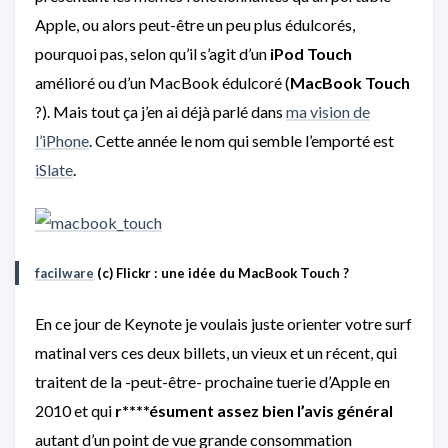
Apple, ou alors peut-être un peu plus édulcorés,
pourquoi pas, selon qu’il s’agit d’un
iPod Touch
amélioré ou d’un MacBook édulcoré (
MacBook Touch
?). Mais tout ça j’en ai déjà parlé dans
ma vision de
l’iPhone
. Cette année le nom qui semble l’emporté est
iSlate
.
facilware
(c) Flickr : une idée du MacBook Touch ?
En ce jour de Keynote je voulais juste orienter votre surf
matinal vers ces deux billets, un vieux et un récent, qui
traitent de la -peut-être- prochaine tuerie d’Apple en
2010 et qui
r****ésument assez bien l’avis général
autant d’un point de vue grande consommation