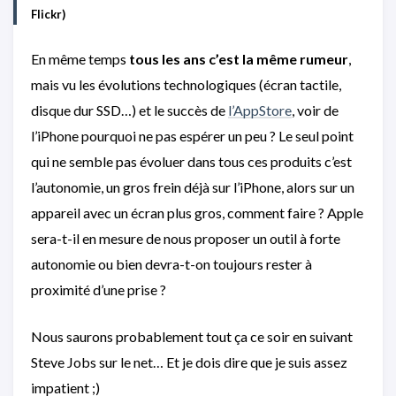
Flickr
)
En même temps
tous les ans c’est la même rumeur
,
mais vu les évolutions technologiques (écran tactile,
disque dur SSD…) et le succès de
l’AppStore
, voir de
l’iPhone pourquoi ne pas espérer un peu ? Le seul point
qui ne semble pas évoluer dans tous ces produits c’est
l’autonomie, un gros frein déjà sur l’iPhone, alors sur un
appareil avec un écran plus gros, comment faire ? Apple
sera-t-il en mesure de nous proposer un outil à forte
autonomie ou bien devra-t-on toujours rester à
proximité d’une prise ?
Nous saurons probablement tout ça ce soir en suivant
Steve Jobs sur le net… Et je dois dire que je suis assez
impatient ;)