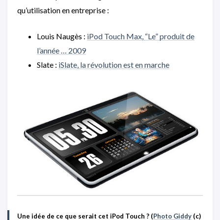
qu’utilisation en entreprise :
Louis Naugès :
iPod Touch Max, “Le” produit de
l’année … 2009
Slate :
iSlate, la révolution est en marche
Une idée de ce que serait cet iPod Touch ? (
Photo Giddy
(c)