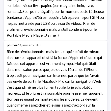
sur le bon vieux livre papier. (pas magazine hein, livre,
roman...). Seul point négatif pour le moment cette fâcheuse
tendance d'Apple d'être mesquin : faire payer le port SIM ou
ne pas mettre de port USB ou de sortie vidéo... Rien de
vraiment révolutionnaire mais un Joli condensé pour le
Portable Media Player. J'aime :)
philou
28 janvier 2010
Rien de révolutionnaire mais tout ce qui se fait de mieux
dans un seul appareil, c'est là la force d'Apple et c'est ce qui
fait que cet appareil est vraiment sympa. Moi qui râlait
dans mon salon parce que je trouvais l'écran de l'iPhone
trop petit pour naviguer sur Internet, parce que je n'avais
pas envie de sortir le MacBook Pro car la navigation Web
c'est quand même plus fun en tactile, là je suis plutôt
heureux. Et le prix est raisonnable pour le premier appareil.
Bon après quand on monte dans les modèles, ça devient
quand même assez cher et je suis assez d'accord sur la