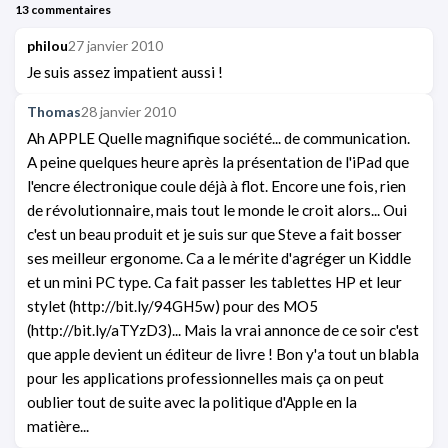
13 commentaires
philou
27 janvier 2010
Je suis assez impatient aussi !
Thomas
28 janvier 2010
Ah APPLE Quelle magnifique société... de communication.
A peine quelques heure après la présentation de l'iPad que
l'encre électronique coule déjà à flot. Encore une fois, rien
de révolutionnaire, mais tout le monde le croit alors... Oui
c'est un beau produit et je suis sur que Steve a fait bosser
ses meilleur ergonome. Ca a le mérite d'agréger un Kiddle
et un mini PC type. Ca fait passer les tablettes HP et leur
stylet (http://bit.ly/94GH5w) pour des MO5
(http://bit.ly/aTYzD3)... Mais la vrai annonce de ce soir c'est
que apple devient un éditeur de livre ! Bon y'a tout un blabla
pour les applications professionnelles mais ça on peut
oublier tout de suite avec la politique d'Apple en la
matière...