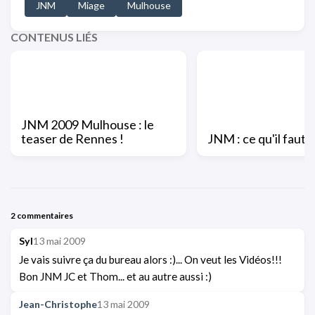
JNM
Miage
Mulhouse
CONTENUS LIÉS
JNM 2009 Mulhouse : le
teaser de Rennes !
JNM : ce qu'il faut s
2 commentaires
Syl
13 mai 2009
Je vais suivre ça du bureau alors :)... On veut les Vidéos!!!
Bon JNM JC et Thom... et au autre aussi :)
Jean-Christophe
13 mai 2009