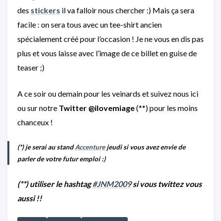
des
stickers
il va falloir nous chercher :) Mais ça sera
facile : on sera tous avec un tee-shirt ancien
spécialement créé pour l’occasion ! Je ne vous en dis pas
plus et vous laisse avec l’image de ce billet en guise de
teaser ;)
A ce soir ou demain pour les veinards et suivez nous ici
ou sur notre
Twitter @ilovemiage
(**) pour les moins
chanceux !
(*) je serai au stand
Accenture
jeudi si vous avez envie de
parler de votre futur emploi :)
(**) utiliser le hashtag
#JNM2009
si vous twittez vous
aussi !!