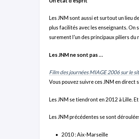
Un état d’esprit
Les JNM sont aussi et surtout un lieu d
plus facilités avec les enseignants. On s
surement l’un des principaux piliers d
Les JNM ne sont pas …
Film des journées MIAGE 2006 sur le si
Vous pouvez suivre ces JNM en direct 
Les JNM se tiendront en 2012 à Lille. Et
Les JNM précédentes se sont déroulées
2010 : Aix-Marseille