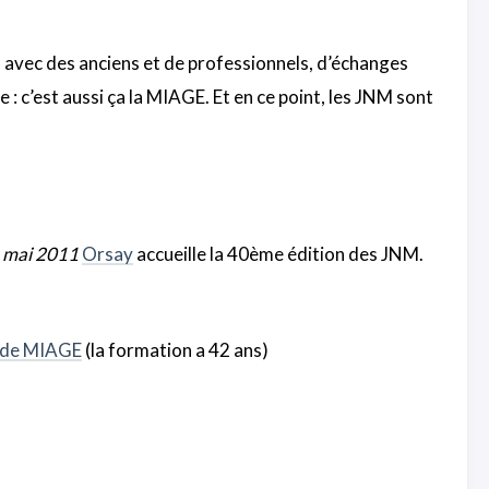
s avec des anciens et de professionnels, d’échanges
e : c’est aussi ça la MIAGE. Et en ce point, les JNM sont
n mai 2011
Orsay
accueille la 40ème édition des JNM.
 de MIAGE
(la formation a 42 ans)