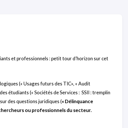
ts et professionnels : petit tour d’horizon sur cet
ogiques (« Usages futurs des TIC», « Audit
es étudiants (« Sociétés de Services : SSII : tremplin
sur des questions juridiques (
« Délinquance
 chercheurs ou professionnels du secteur.