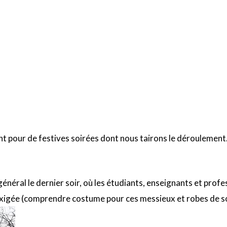
ent pour de festives soirées dont nous tairons le déroulemen
général le dernier soir, où les étudiants, enseignants et prof
 exigée (comprendre costume pour ces messieux et robes de 