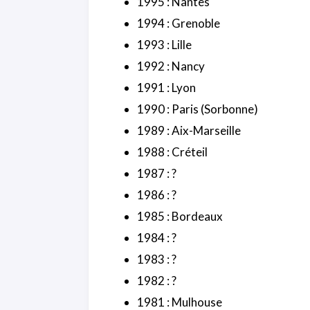
1995 : Nantes
1994 : Grenoble
1993 : Lille
1992 : Nancy
1991 : Lyon
1990 : Paris (Sorbonne)
1989 : Aix-Marseille
1988 : Créteil
1987 : ?
1986 : ?
1985 : Bordeaux
1984 : ?
1983 : ?
1982 : ?
1981 : Mulhouse