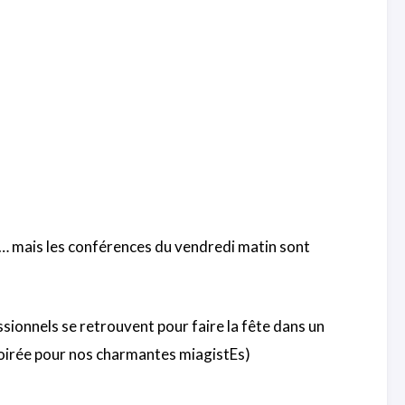
t… mais les conférences du vendredi matin sont
essionnels se retrouvent pour faire la fête dans un
soirée pour nos charmantes miagistEs)