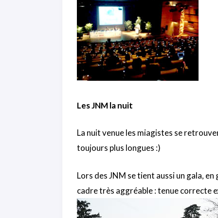
Les JNM la nuit
La nuit venue les miagistes se retrouv
toujours plus longues :)
Lors des JNM se tient aussi un gala, en 
cadre très aggréable : tenue correcte