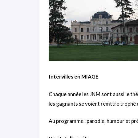
Intervilles en MIAGE
Chaque année les JNM sont aussi le th
les gagnants se voient remttre trophé ou
Au programme : parodie, humour et pr