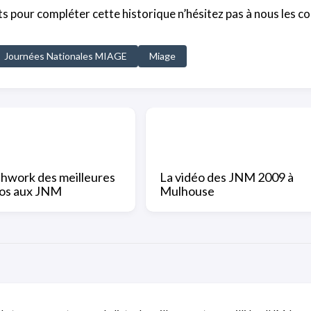
nts pour compléter cette historique n’hésitez pas à nous les
Journées Nationales MIAGE
Miage
hwork des meilleures
La vidéo des JNM 2009 à
eos aux JNM
Mulhouse