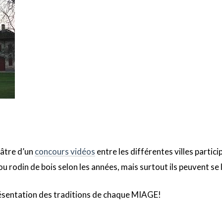
éâtre d’un
concours vidéos
entre les différentes villes partici
 rodin de bois selon les années, mais surtout ils peuvent se 
ésentation des traditions de chaque MIAGE!