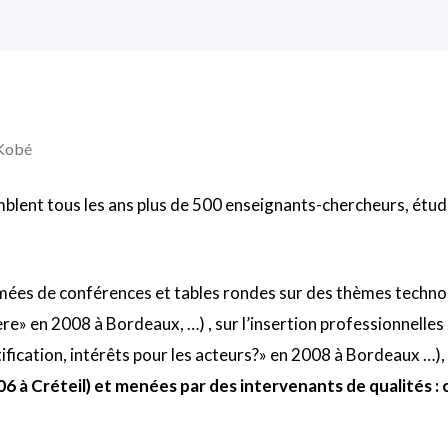
Kobé
ent tous les ans plus de 500 enseignants-chercheurs, étudian
mées de conférences et tables rondes sur des thèmes technol
re» en 2008 à Bordeaux, …) , sur l’insertion professionnelles d
ification, intérêts pour les acteurs?» en 2008 à Bordeaux …), 
6 à Créteil) et menées par des intervenants de qualités :