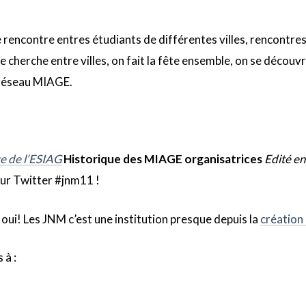
e rencontre entres étudiants de différentes villes, rencontre
e cherche entre villes, on fait la fête ensemble, on se découvr
u réseau MIAGE.
te de l’ESIAG
Historique des MIAGE organisatrices
Edité e
sur Twitter #jnm11 !
 oui! Les JNM c’est une institution presque depuis la
création
 à :