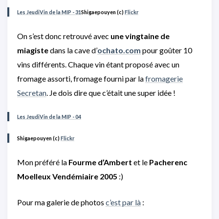
Les JeudiVin de la MIP - 31
Shigaepouyen (c)
Flickr
On s’est donc retrouvé avec
une vingtaine de
miagiste
dans la cave d’
ochato.com
pour goûter 10
vins différents. Chaque vin étant proposé avec un
fromage assorti, fromage fourni par la
fromagerie
Secretan
. Je dois dire que c’était une super idée !
Les JeudiVin de la MIP - 04
Shigaepouyen (c)
Flickr
Mon préféré la
Fourme d’Ambert
et le
Pacherenc
Moelleux Vendémiaire 2005
:)
Pour ma galerie de photos
c’est par là
: