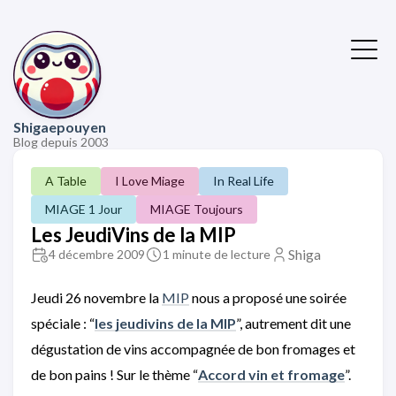
Shigaepouyen
Blog depuis 2003
A Table
I Love Miage
In Real Life
MIAGE 1 Jour
MIAGE Toujours
Les JeudiVins de la MIP
Shiga
4 décembre 2009
1 minute de lecture
Jeudi 26 novembre la
MIP
nous a proposé une soirée
spéciale : “
les jeudivins de la MIP
”, autrement dit une
dégustation de vins accompagnée de bon fromages et
de bon pains ! Sur le thème “
Accord vin et fromage
”.