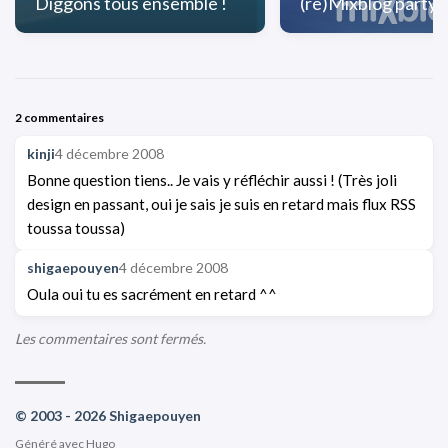
Diggons tous ensemble !
(re)Mixblog party
2 commentaires
kinji
4 décembre 2008
Bonne question tiens.. Je vais y réfléchir aussi ! (Très joli
design en passant, oui je sais je suis en retard mais flux RSS
toussa toussa)
shigaepouyen
4 décembre 2008
Oula oui tu es sacrément en retard ^^
Les commentaires sont fermés.
© 2003 - 2026 Shigaepouyen
Généré avec
Hugo