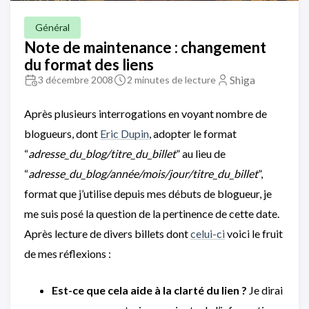
Général
Note de maintenance : changement
du format des liens
Shiga
3 décembre 2008
2 minutes de lecture
Après plusieurs interrogations en voyant nombre de
blogueurs, dont
Eric Dupin
, adopter le format
“
adresse_du_blog/titre_du_billet
” au lieu de
“
adresse_du_blog/année/mois/jour/titre_du_billet
”,
format que j’utilise depuis mes débuts de blogueur, je
me suis posé la question de la pertinence de cette date.
Après lecture de divers billets dont
celui-ci
voici le fruit
de mes réflexions :
Est-ce que cela aide à la clarté du lien ?
Je dirai