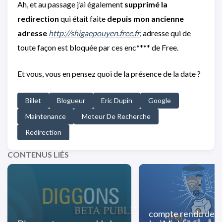
Ah, et au passage j’ai également
supprimé la
redirection
qui était faite
depuis mon ancienne
adresse
http://shigaepouyen.free.fr
, adresse qui de
toute façon est bloquée par ces enc**** de Free.
Et vous, vous en pensez quoi de la présence de la date ?
Billet
Blogueur
Eric Dupin
Google
Maintenance
Moteur De Recherche
Redirection
CONTENUS LIÉS
compte rendu de l