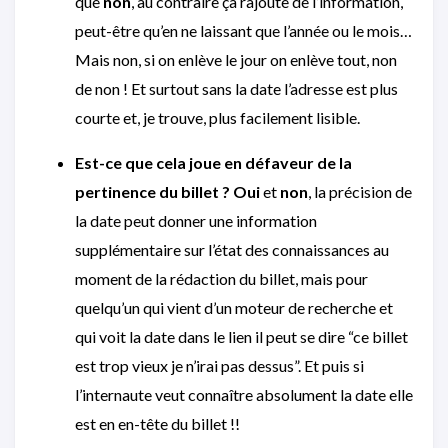
que
non
, au contraire ça rajoute de l’information,
peut-être qu’en ne laissant que l’année ou le mois…
Mais non, si on enlève le jour on enlève tout, non
de non ! Et surtout sans la date l’adresse est plus
courte et, je trouve, plus facilement lisible.
Est-ce que cela joue en défaveur de la
pertinence du billet ?
Oui
et
non
, la précision de
la date peut donner une information
supplémentaire sur l’état des connaissances au
moment de la rédaction du billet, mais pour
quelqu’un qui vient d’un moteur de recherche et
qui voit la date dans le lien il peut se dire “ce billet
est trop vieux je n’irai pas dessus”. Et puis si
l’internaute veut connaître absolument la date elle
est en en-tête du billet !!