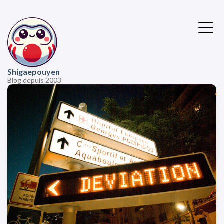
Shigaepouyen
Blog depuis 2003