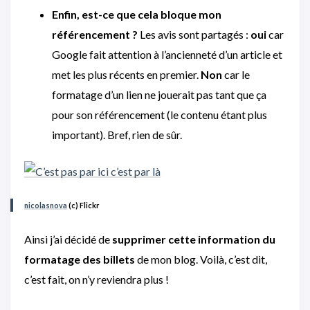
Enfin, est-ce que cela bloque mon
référencement ?
Les avis sont partagés :
oui
car
Google fait attention à l’ancienneté d’un article et
met les plus récents en premier.
Non
car le
formatage d’un lien ne jouerait pas tant que ça
pour son référencement (le contenu étant plus
important). Bref, rien de sûr.
nicolasnova
(c) Flickr
Ainsi j’ai décidé de
supprimer cette information du
formatage des billets
de mon blog. Voilà, c’est dit,
c’est fait, on n’y reviendra plus !