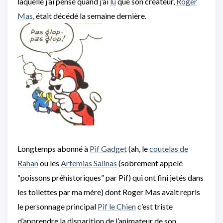
laquelle j’ai pensé quand j’ai
lu
que son créateur,
Roger
Mas
, était décédé la semaine dernière.
Longtemps abonné à
Pif Gadget
(ah, le
coutelas de
Rahan
ou les
Artemias Salinas
(sobrement appelé
“poissons préhistoriques” par Pif) qui ont fini jetés dans
les toilettes par ma mère) dont Roger Mas avait repris
le personnage principal
Pif le Chien
c’est triste
d’apprendre la disparition de l’animateur de son