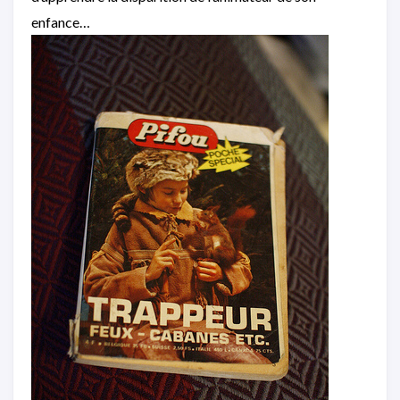
enfance…