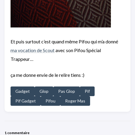
Et puis surtout c’est quand même Pifou qui m’a donné
ma vocation de Scout
avec son Pifou Spécial
Trappeur…
ça me donne envie de le relire tiens :)
Gadget
Glop
Pas Glop
Pif
Pif Gadget
Pifou
Roger Mas
1 commentaire