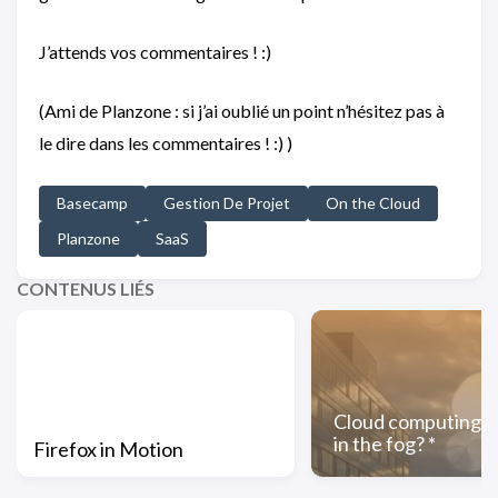
J’attends vos commentaires ! :)
(Ami de Planzone : si j’ai oublié un point n’hésitez pas à
le dire dans les commentaires ! :) )
Basecamp
Gestion De Projet
On the Cloud
Planzone
SaaS
CONTENUS LIÉS
Cloud computing : 
in the fog? *
Firefox in Motion