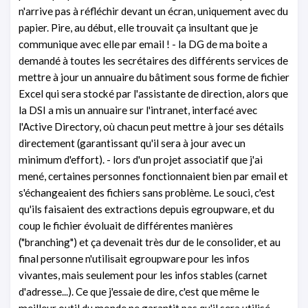
n'arrive pas à réfléchir devant un écran, uniquement avec du
papier. Pire, au début, elle trouvait ça insultant que je
communique avec elle par email ! - la DG de ma boite a
demandé à toutes les secrétaires des différents services de
mettre à jour un annuaire du bâtiment sous forme de fichier
Excel qui sera stocké par l'assistante de direction, alors que
la DSI a mis un annuaire sur l'intranet, interfacé avec
l'Active Directory, où chacun peut mettre à jour ses détails
directement (garantissant qu'il sera à jour avec un
minimum d'effort). - lors d'un projet associatif que j'ai
mené, certaines personnes fonctionnaient bien par email et
s'échangeaient des fichiers sans problème. Le souci, c'est
qu'ils faisaient des extractions depuis egroupware, et du
coup le fichier évoluait de différentes manières
("branching") et ça devenait très dur de le consolider, et au
final personne n'utilisait egroupware pour les infos
vivantes, mais seulement pour les infos stables (carnet
d'adresse...). Ce que j'essaie de dire, c'est que même le
meilleur outil du monde ne garantit pas qu'il sera utilisé