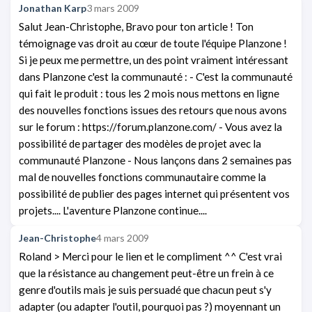
Jonathan Karp
3 mars 2009
Salut Jean-Christophe, Bravo pour ton article ! Ton
témoignage vas droit au cœur de toute l'équipe Planzone !
Si je peux me permettre, un des point vraiment intéressant
dans Planzone c'est la communauté : - C'est la communauté
qui fait le produit : tous les 2 mois nous mettons en ligne
des nouvelles fonctions issues des retours que nous avons
sur le forum : https://forum.planzone.com/ - Vous avez la
possibilité de partager des modèles de projet avec la
communauté Planzone - Nous lançons dans 2 semaines pas
mal de nouvelles fonctions communautaire comme la
possibilité de publier des pages internet qui présentent vos
projets.... L'aventure Planzone continue....
Jean-Christophe
4 mars 2009
Roland > Merci pour le lien et le compliment ^^ C'est vrai
que la résistance au changement peut-être un frein à ce
genre d'outils mais je suis persuadé que chacun peut s'y
adapter (ou adapter l'outil, pourquoi pas ?) moyennant un