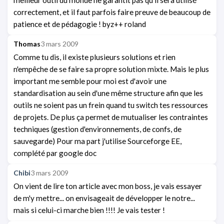
correctement, et il faut parfois faire preuve de beaucoup de
patience et de pédagogie ! byz++ roland
Thomas
3 mars 2009
Comme tu dis, il existe plusieurs solutions et rien
n'empêche de se faire sa propre solution mixte. Mais le plus
important me semble pour moi est d'avoir une
standardisation au sein d'une même structure afin que les
outils ne soient pas un frein quand tu switch tes ressources
de projets. De plus ça permet de mutualiser les contraintes
techniques (gestion d'environnements, de confs, de
sauvegarde) Pour ma part j'utilise Sourceforge EE,
complété par google doc
Chibi
3 mars 2009
On vient de lire ton article avec mon boss, je vais essayer
de m'y mettre... on envisageait de développer le notre...
mais si celui-ci marche bien !!!! Je vais tester !