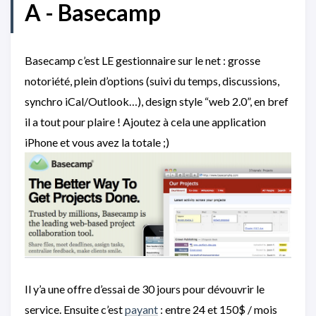
A - Basecamp
Basecamp c’est LE gestionnaire sur le net : grosse
notoriété, plein d’options (suivi du temps, discussions,
synchro iCal/Outlook…), design style “web 2.0”, en bref
il a tout pour plaire ! Ajoutez à cela une application
iPhone et vous avez la totale ;)
Il y’a une offre d’essai de 30 jours pour dévouvrir le
service. Ensuite c’est
payant
: entre 24 et 150$ / mois