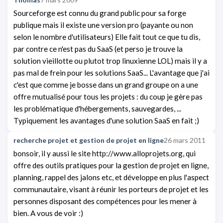
Sourceforge est connu du grand public pour sa forge
publique mais il existe une version pro (payante ou non
selon le nombre d'utilisateurs) Elle fait tout ce que tu dis,
par contre ce n'est pas du SaaS (et perso je trouve la
solution vieillotte ou plutot trop linuxienne LOL) mais il y a
pas mal de frein pour les solutions SaaS... L'avantage que j'ai
c'est que comme je bosse dans un grand groupe on a une
offre mutualisé pour tous les projets : du coup je gère pas
les problématique d'hébergements, sauvegardes, ...
Typiquement les avantages d'une solution SaaS en fait ;)
recherche projet et gestion de projet en ligne
26 mars 2011
bonsoir, il y aussi le site http://www.alloprojets.org, qui
offre des outils pratiques pour la gestion de projet en ligne,
planning, rappel des jalons etc, et développe en plus l'aspect
communautaire, visant à réunir les porteurs de projet et les
personnes disposant des compétences pour les mener à
bien. A vous de voir :)