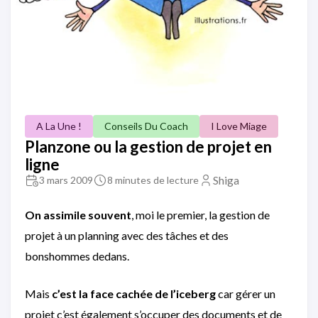
A La Une !
Conseils Du Coach
I Love Miage
Planzone ou la gestion de projet en
ligne
Shiga
3 mars 2009
8 minutes de lecture
On
assimile souvent
, moi le premier, la gestion de
projet à un planning avec des tâches et des
bonshommes dedans.
Mais
c’est la face cachée de l’iceberg
car gérer un
projet c’est également s’occuper des documents et de