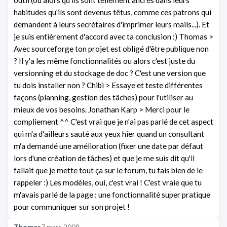
habitudes qu'ils sont devenus têtus, comme ces patrons qui
demandent à leurs secrétaires d'imprimer leurs mails...). Et
je suis entièrement d'accord avec ta conclusion :) Thomas >
Avec sourceforge ton projet est obligé d'être publique non
? Il y'a les même fonctionnalités ou alors c'est juste du
versionning et du stockage de doc ? C'est une version que
tu dois installer non ? Chibi > Essaye et teste différentes
façons (planning, gestion des tâches) pour l'utiliser au
mieux de vos besoins. Jonathan Karp > Merci pour le
compliement ^^ C'est vrai que je n'ai pas parlé de cet aspect
qui m'a d'ailleurs sauté aux yeux hier quand un consultant
m'a demandé une amélioration (fixer une date par défaut
lors d'une création de tâches) et que je me suis dit qu'il
fallait que je mette tout ça sur le forum, tu fais bien de le
rappeler :) Les modèles, oui, c'est vrai ! C'est vraie que tu
m'avais parlé de la page : une fonctionnalité super pratique
pour communiquer sur son projet !
Thomas
7 mars 2009