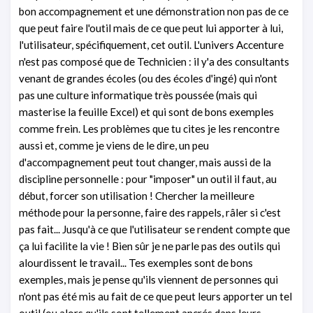
bon accompagnement et une démonstration non pas de ce
que peut faire l'outil mais de ce que peut lui apporter à lui,
l'utilisateur, spécifiquement, cet outil. L'univers Accenture
n'est pas composé que de Technicien : il y'a des consultants
venant de grandes écoles (ou des écoles d'ingé) qui n'ont
pas une culture informatique très poussée (mais qui
masterise la feuille Excel) et qui sont de bons exemples
comme frein. Les problèmes que tu cites je les rencontre
aussi et, comme je viens de le dire, un peu
d'accompagnement peut tout changer, mais aussi de la
discipline personnelle : pour "imposer" un outil il faut, au
début, forcer son utilisation ! Chercher la meilleure
méthode pour la personne, faire des rappels, râler si c'est
pas fait... Jusqu'à ce que l'utilisateur se rendent compte que
ça lui facilite la vie ! Bien sûr je ne parle pas des outils qui
alourdissent le travail... Tes exemples sont de bons
exemples, mais je pense qu'ils viennent de personnes qui
n'ont pas été mis au fait de ce que peut leurs apporter un tel
outil (ou alors qu'ils sont tellement ancrés dans leurs