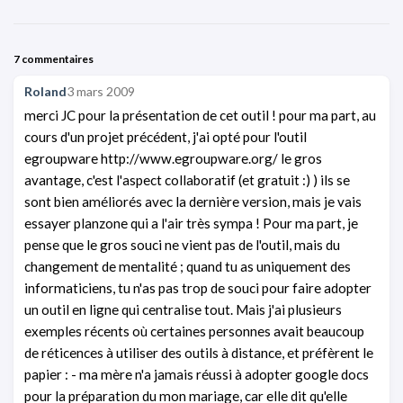
7 commentaires
Roland
3 mars 2009
merci JC pour la présentation de cet outil ! pour ma part, au
cours d'un projet précédent, j'ai opté pour l'outil
egroupware http://www.egroupware.org/ le gros
avantage, c'est l'aspect collaboratif (et gratuit :) ) ils se
sont bien améliorés avec la dernière version, mais je vais
essayer planzone qui a l'air très sympa ! Pour ma part, je
pense que le gros souci ne vient pas de l'outil, mais du
changement de mentalité ; quand tu as uniquement des
informaticiens, tu n'as pas trop de souci pour faire adopter
un outil en ligne qui centralise tout. Mais j'ai plusieurs
exemples récents où certaines personnes avait beaucoup
de réticences à utiliser des outils à distance, et préfèrent le
papier : - ma mère n'a jamais réussi à adopter google docs
pour la préparation du mon mariage, car elle dit qu'elle