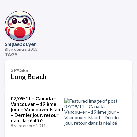
Shigaepouyen
Blog depuis 2003
TAGS
3 PAGES
Long Beach
07/09/11 – Canada –
Vancouver – 19ième
jour – Vancouver Island
– Dernier jour, retour
dans la réalité
8 septembre 2011