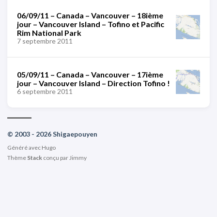
06/09/11 – Canada – Vancouver – 18ième
jour – Vancouver Island – Tofino et Pacific
Rim National Park
7 septembre 2011
05/09/11 – Canada – Vancouver – 17ième
jour – Vancouver Island – Direction Tofino !
6 septembre 2011
© 2003 - 2026 Shigaepouyen
Généré avec
Hugo
Thème
Stack
conçu par
Jimmy