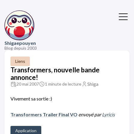
Shigaepouyen
Blog depuis 2003
Liens
Transformers, nouvelle bande
annonce!
Shiga
20 mai 2007
1 minute de lecture
Vivement sa sortie :)
Transformers Trailer Final VO
envoyé par
Lyricis
Application