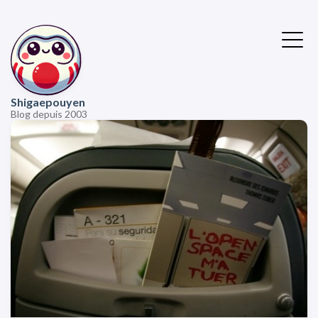
Shigaepouyen
Blog depuis 2003