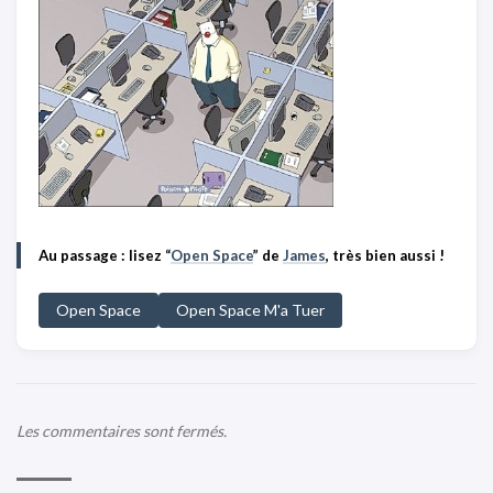
Au passage : lisez “
Open Space
” de
James
, très bien aussi !
Open Space
Open Space M'a Tuer
Les commentaires sont fermés.